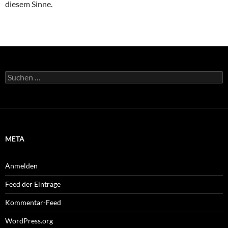
diesem Sinne.
Suche
nach:
META
Anmelden
Feed der Einträge
Kommentar-Feed
WordPress.org