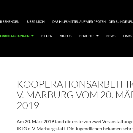
DER SEHENDEN
ÜBER MICH
DAS HILFSMITTEL AUF VIER PFOTEN – DER BLINDEN
ERANSTALTUNGEN
BILDER
VIDEOS
BERICHTE
NEWS
LINKS
KOOPERATIONSARBEIT IK
V. MARBURG VOM 20. MÄ
2019
Am 20. März 2019 fand die erste von zwei Veranstaltunge
IKJG e. V. Marburg statt. Die Jugendlichen bekamen sehr 