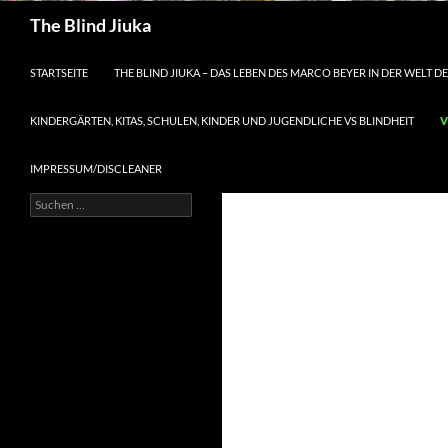
Suchen
The Blind Jiuka
STARTSEITE
THE BLIND JIUKA – DAS LEBEN DES MARCO BEYER IN DER WELT 
KINDERGÄRTEN, KITAS, SCHULEN, KINDER UND JUGENDLICHE VS BLINDHEIT
V
IMPRESSUM/DISCLEANER
Suche
nach: