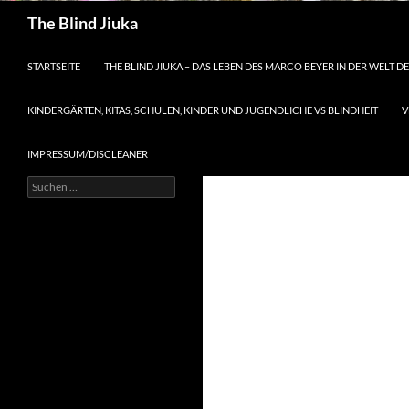
Suchen
The Blind Jiuka
STARTSEITE
THE BLIND JIUKA – DAS LEBEN DES MARCO BEYER IN DER WELT 
KINDERGÄRTEN, KITAS, SCHULEN, KINDER UND JUGENDLICHE VS BLINDHEIT
V
IMPRESSUM/DISCLEANER
Suche
nach: