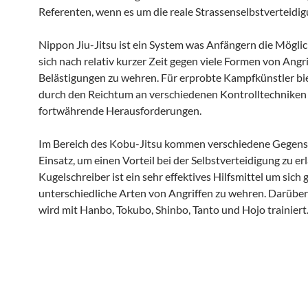
Referenten, wenn es um die reale Strassenselbstverteidig
Nippon Jiu-Jitsu ist ein System was Anfängern die Möglic
sich nach relativ kurzer Zeit gegen viele Formen von Angr
Belästigungen zu wehren. Für erprobte Kampfkünstler bie
durch den Reichtum an verschiedenen Kontrolltechniken
fortwährende Herausforderungen.
Im Bereich des Kobu-Jitsu kommen verschiedene Gegen
Einsatz, um einen Vorteil bei der Selbstverteidigung zu er
Kugelschreiber ist ein sehr effektives Hilfsmittel um sich
unterschiedliche Arten von Angriffen zu wehren. Darüber
wird mit Hanbo, Tokubo, Shinbo, Tanto und Hojo trainiert