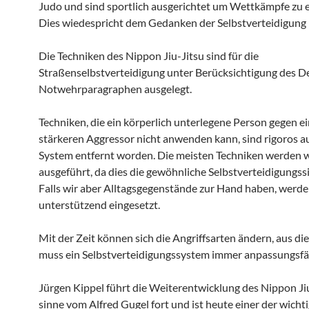
Judo und sind sportlich ausgerichtet um Wettkämpfe zu 
Dies wiedespricht dem Gedanken der Selbstverteidigung
Die Techniken des Nippon Jiu-Jitsu sind für die
Straßenselbstverteidigung unter Berücksichtigung des 
Notwehrparagraphen ausgelegt.
Techniken, die ein körperlich unterlegene Person gegen e
stärkeren Aggressor nicht anwenden kann, sind rigoros 
System entfernt worden. Die meisten Techniken werden 
ausgeführt, da dies die gewöhnliche Selbstverteidigungssi
Falls wir aber Alltagsgegenstände zur Hand haben, werde
unterstützend eingesetzt.
Mit der Zeit können sich die Angriffsarten ändern, aus d
muss ein Selbstverteidigungssystem immer anpassungsfäh
Jürgen Kippel führt die Weiterentwicklung des Nippon Ji
sinne vom Alfred Gugel fort und ist heute einer der wicht