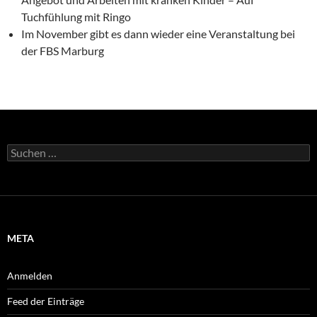
Tuchfühlung mit Ringo
Im November gibt es dann wieder eine Veranstaltung bei
der FBS Marburg
Suche
nach:
META
Anmelden
Feed der Einträge